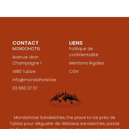
CONTACT
LIENS
MONDOHOTEL
Politique de
confidentialité
Avenue Léon
Champagne 1
Mentions légales
1480 Tubize
CGV
info@mondohotel.be
02 660 37 07
Mondohotel Sandwiches, the place to be près de
Tubize pour déguster de délicieux sandwiches, pizzas