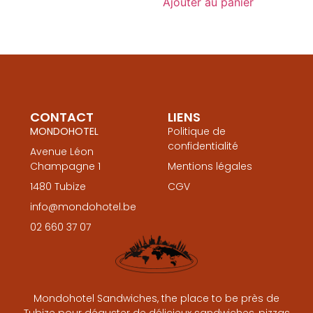
Ajouter au panier
CONTACT
LIENS
MONDOHOTEL
Politique de
confidentialité
Avenue Léon
Champagne 1
Mentions légales
1480 Tubize
CGV
info@mondohotel.be
02 660 37 07
Mondohotel Sandwiches, the place to be près de
Tubize pour déguster de délicieux sandwiches, pizzas