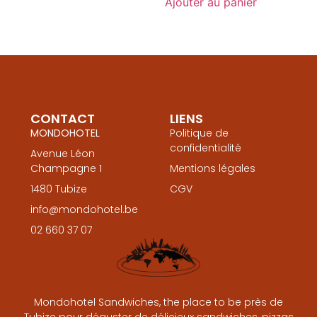
Ajouter au panier
CONTACT
LIENS
MONDOHOTEL
Politique de
confidentialité
Avenue Léon
Champagne 1
Mentions légales
1480 Tubize
CGV
info@mondohotel.be
02 660 37 07
Mondohotel Sandwiches, the place to be près de
Tubize pour déguster de délicieux sandwiches, pizzas