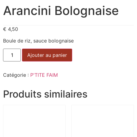
Arancini Bolognaise
€
4,50
Boule de riz, sauce bolognaise
Alternative:
Ajouter au panier
Catégorie :
P'TITE FAIM
Produits similaires