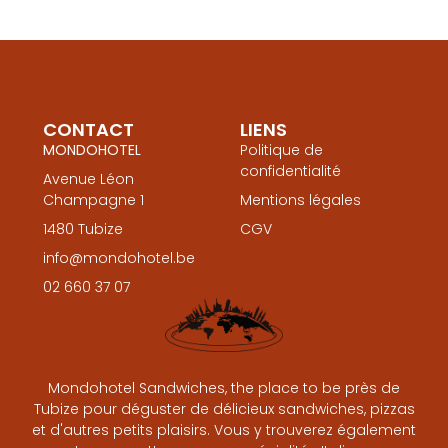
CONTACT
LIENS
MONDOHOTEL
Politique de
confidentialité
Avenue Léon
Champagne 1
Mentions légales
1480 Tubize
CGV
info@mondohotel.be
02 660 37 07
Mondohotel Sandwiches, the place to be près de
Tubize pour déguster de délicieux sandwiches, pizzas
et d'autres petits plaisirs. Vous y trouverez également