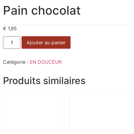
Pain chocolat
€
1,95
Alternative:
Ajouter au panier
Catégorie :
EN DOUCEUR
Produits similaires