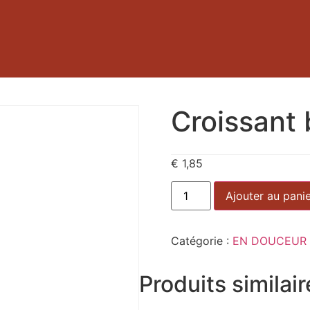
Croissant 
€
1,85
Ajouter au pani
Catégorie :
EN DOUCEUR
Produits similai