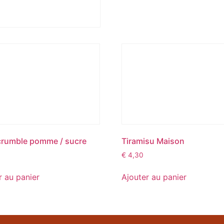
crumble pomme / sucre
Tiramisu Maison
€
4,30
r au panier
Ajouter au panier