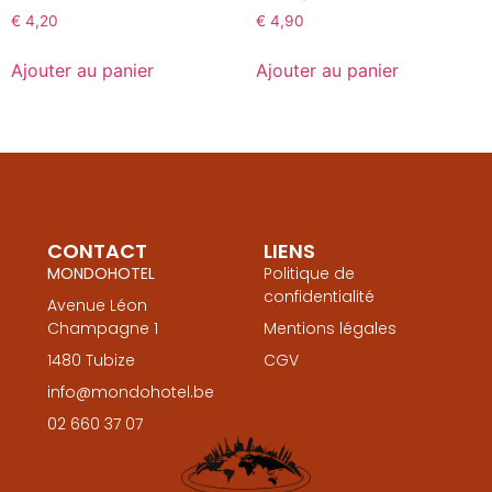
€
4,20
€
4,90
Ajouter au panier
Ajouter au panier
CONTACT
LIENS
MONDOHOTEL
Politique de
confidentialité
Avenue Léon
Champagne 1
Mentions légales
1480 Tubize
CGV
info@mondohotel.be
02 660 37 07