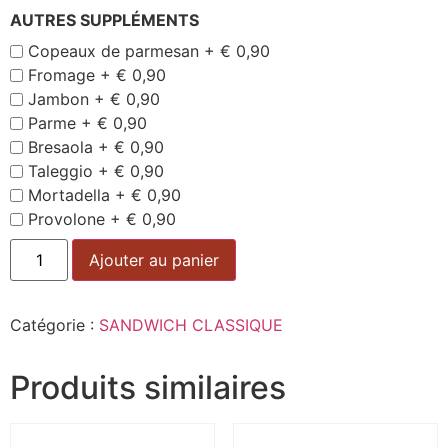
AUTRES SUPPLÉMENTS
Copeaux de parmesan +
€
0,90
Fromage +
€
0,90
Jambon +
€
0,90
Parme +
€
0,90
Bresaola +
€
0,90
Taleggio +
€
0,90
Mortadella +
€
0,90
Provolone +
€
0,90
Alternative:
Ajouter au panier
Catégorie :
SANDWICH CLASSIQUE
Produits similaires