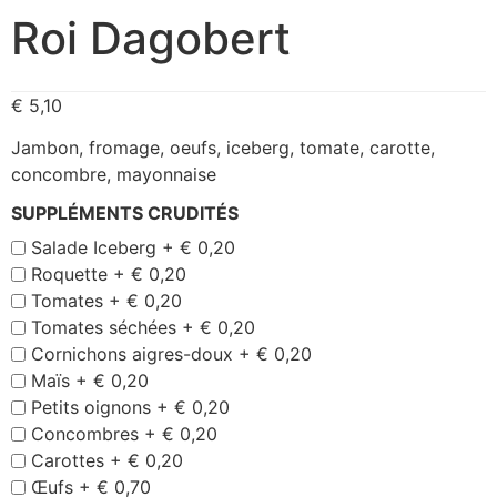
Roi Dagobert
€
5,10
Jambon, fromage, oeufs, iceberg, tomate, carotte,
concombre, mayonnaise
SUPPLÉMENTS CRUDITÉS
Salade Iceberg +
€
0,20
Roquette +
€
0,20
Tomates +
€
0,20
Tomates séchées +
€
0,20
Cornichons aigres-doux +
€
0,20
Maïs +
€
0,20
Petits oignons +
€
0,20
Concombres +
€
0,20
Carottes +
€
0,20
Œufs +
€
0,70