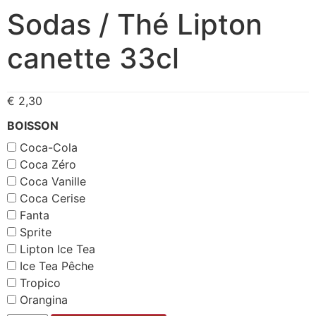
Sodas / Thé Lipton
canette 33cl
€
2,30
BOISSON
Coca-Cola
Coca Zéro
Coca Vanille
Coca Cerise
Fanta
Sprite
Lipton Ice Tea
Ice Tea Pêche
Tropico
Orangina